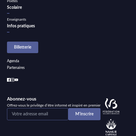
Poètes
Scolaire
Enseignants
Infos pratiques
Billetterie
Agenda
Partenaires
Abonnez-vous
Offrez-vous le privilège d’être informé et inspiré en premier