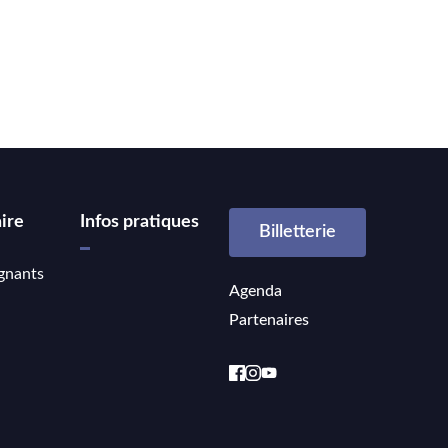
ire
Infos pratiques
Billetterie
gnants
Agenda
Partenaires