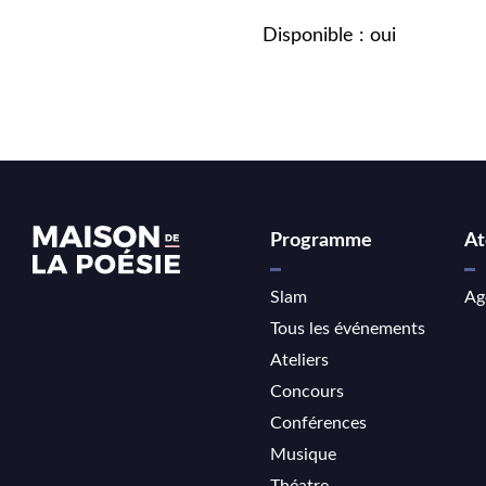
Disponible : oui
Programme
At
Slam
Ag
Tous les événements
Ateliers
Concours
Conférences
Musique
Théatre