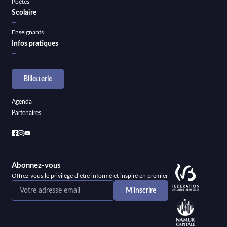
Poètes
Scolaire
Enseignants
Infos pratiques
Billetterie
Agenda
Partenaires
Abonnez-vous
Offrez-vous le privilège d’être informé et inspiré en premier