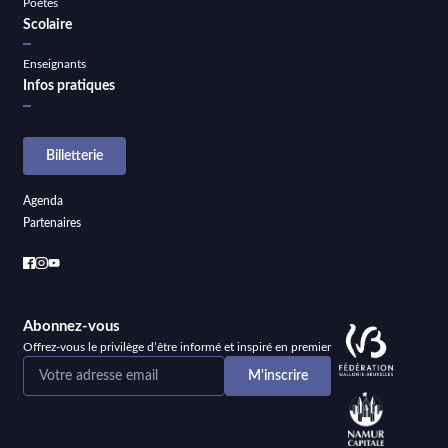
Poètes
Scolaire
Enseignants
Infos pratiques
Billetterie
Agenda
Partenaires
Abonnez-vous
Offrez-vous le privilège d’être informé et inspiré en premier