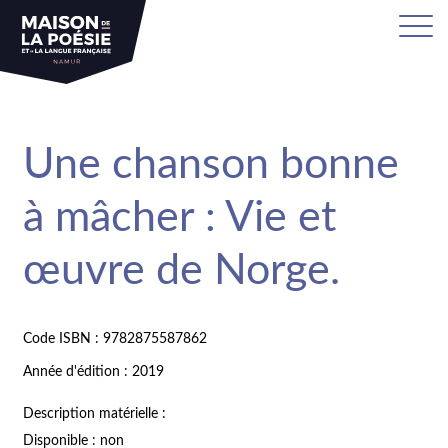
Une chanson bonne
à mâcher : Vie et
œuvre de Norge.
Code ISBN : 9782875587862
Année d'édition : 2019
Description matérielle :
Disponible : non