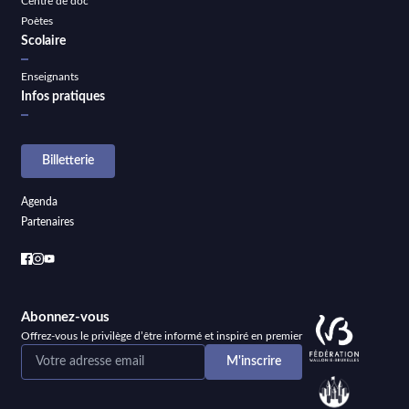
Centre de doc
Poètes
Scolaire
Enseignants
Infos pratiques
Billetterie
Agenda
Partenaires
Abonnez-vous
Offrez-vous le privilège d’être informé et inspiré en premier