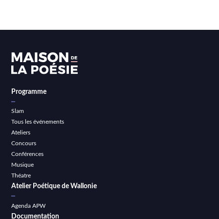
Programme
Slam
Tous les événements
Ateliers
Concours
Conférences
Musique
Théatre
Atelier Poétique de Wallonie
Agenda APW
Documentation