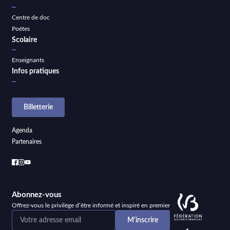
Centre de doc
Poètes
Scolaire
Enseignants
Infos pratiques
Billetterie
Agenda
Partenaires
Abonnez-vous
Offrez-vous le privilège d’être informé et inspiré en premier