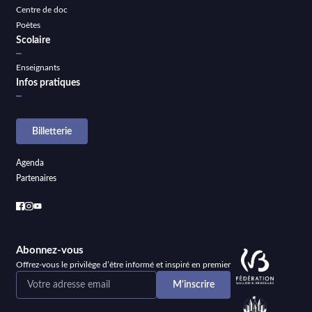
Centre de doc
Poètes
Scolaire
Enseignants
Infos pratiques
Billetterie
Agenda
Partenaires
Abonnez-vous
Offrez-vous le privilège d’être informé et inspiré en premier