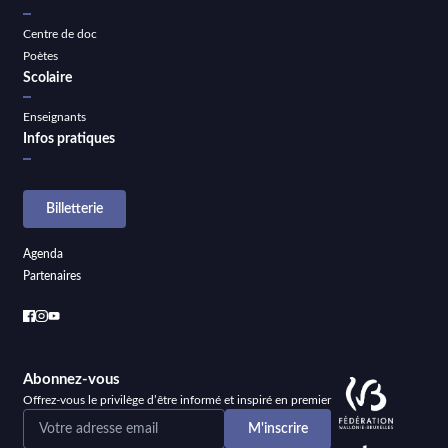
Centre de doc
Poètes
Scolaire
Enseignants
Infos pratiques
Billetterie
Agenda
Partenaires
Abonnez-vous
Offrez-vous le privilège d’être informé et inspiré en premier