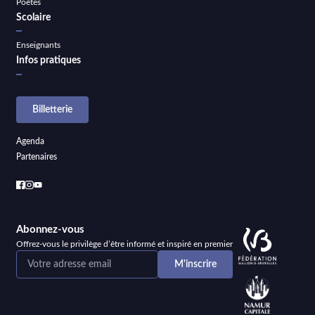
Poètes
Scolaire
Enseignants
Infos pratiques
Billetterie
Agenda
Partenaires
Abonnez-vous
Offrez-vous le privilège d’être informé et inspiré en premier