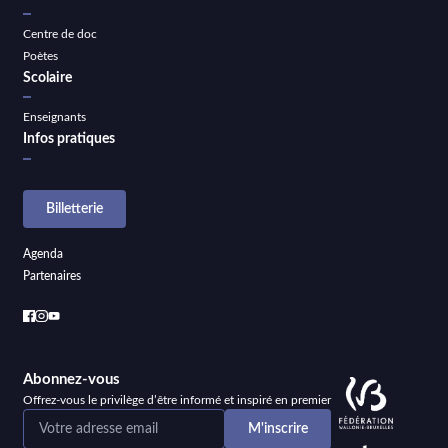
Centre de doc
Poètes
Scolaire
Enseignants
Infos pratiques
Billetterie
Agenda
Partenaires
Abonnez-vous
Offrez-vous le privilège d’être informé et inspiré en premier