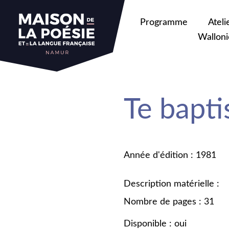
Programme
Ateli
Walloni
Te bapti
Année d'édition : 1981
Description matérielle :
Nombre de pages : 31
Disponible : oui