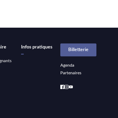
ire
Infos pratiques
Billetterie
gnants
Agenda
Partenaires