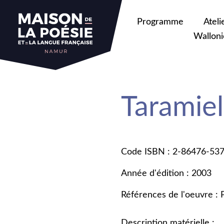
Programme
Ateli
Walloni
Taramiel
Code ISBN : 2-86476-53
Année d'édition : 2003
Références de l'oeuvre :
Description matérielle :