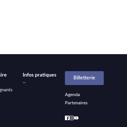
ire
Infos pratiques
Billetterie
gnants
Agenda
Partenaires