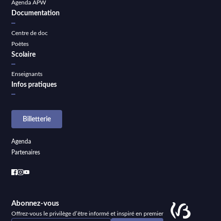
Agenda APW
Documentation
Centre de doc
Poètes
Scolaire
Enseignants
Infos pratiques
Billetterie
Agenda
Partenaires
Abonnez-vous
Offrez-vous le privilège d’être informé et inspiré en premier