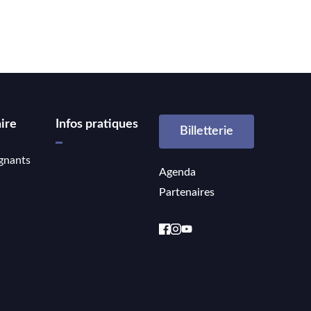
ire
Infos pratiques
Billetterie
gnants
Agenda
Partenaires