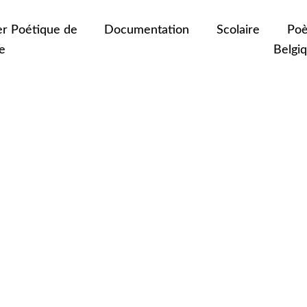
er Poétique de
Documentation
Scolaire
Poè
e
Belgi