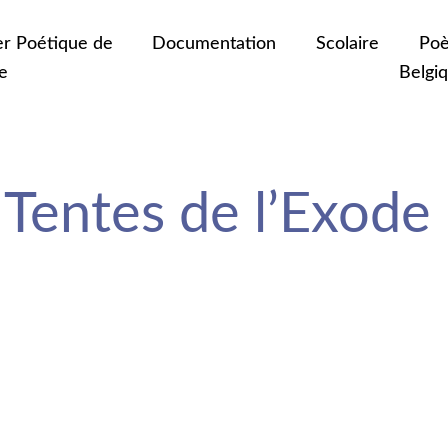
er Poétique de
Documentation
Scolaire
Poè
e
Belgi
 Tentes de l’Exode