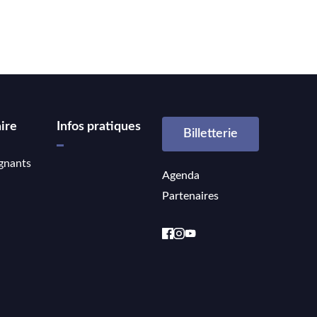
ire
Infos pratiques
Billetterie
gnants
Agenda
Partenaires