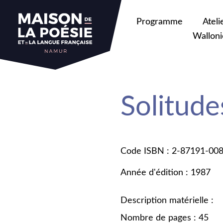
Programme
Ateli
Walloni
Solitude
Code ISBN : 2-87191-00
Année d'édition : 1987
Description matérielle :
Nombre de pages : 45