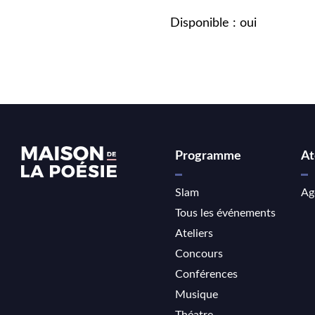
Disponible : oui
Programme
At
Slam
Ag
Tous les événements
Ateliers
Concours
Conférences
Musique
Théatre