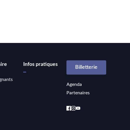
ire
Infos pratiques
Billetterie
gnants
Agenda
Partenaires