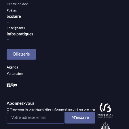
Centre de doc
Poètes
Scolaire
Enseignants
Infos pratiques
Billetterie
Agenda
Partenaires
Abonnez-vous
Offrez-vous le privilège d’être informé et inspiré en premier