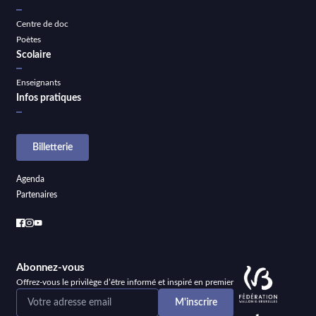
Centre de doc
Poètes
Scolaire
Enseignants
Infos pratiques
Billetterie
Agenda
Partenaires
Abonnez-vous
Offrez-vous le privilège d’être informé et inspiré en premier