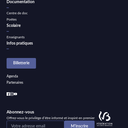
Documentation
Centre de doc
Poètes
Scolaire
Enseignants
Infos pratiques
Billetterie
Agenda
Partenaires
Abonnez-vous
Offrez-vous le privilège d’être informé et inspiré en premier