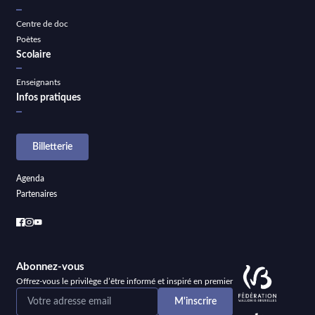
Centre de doc
Poètes
Scolaire
Enseignants
Infos pratiques
Billetterie
Agenda
Partenaires
Abonnez-vous
Offrez-vous le privilège d’être informé et inspiré en premier