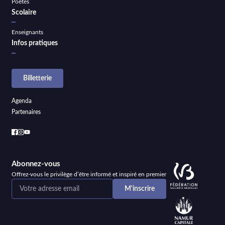
Poètes
Scolaire
Enseignants
Infos pratiques
Billetterie
Agenda
Partenaires
Abonnez-vous
Offrez-vous le privilège d’être informé et inspiré en premier