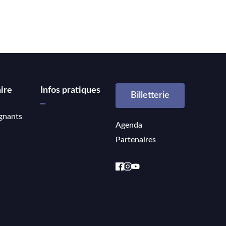
ire
Infos pratiques
Billetterie
gnants
Agenda
Partenaires