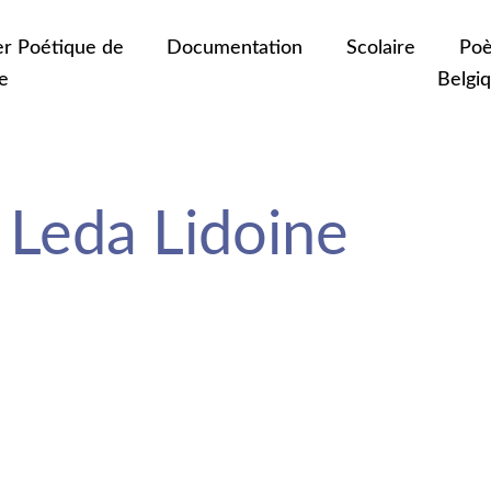
er Poétique de
Documentation
Scolaire
Poè
e
Belgi
 Leda Lidoine