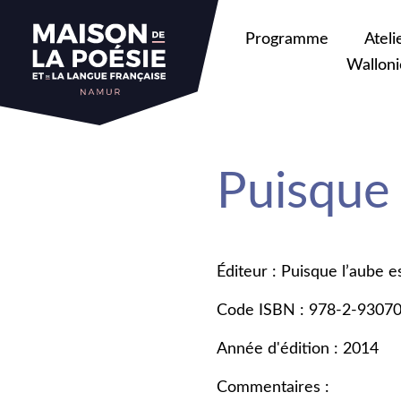
Programme
Ateli
Walloni
Puisque 
Éditeur : Puisque l’aube e
Code ISBN : 978-2-9307
Année d'édition : 2014
Commentaires :