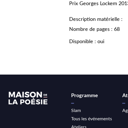
Prix Georges Lockem 201
Description matérielle :
Nombre de pages : 68
Disponible : oui
Programme
At
Slam
Ag
Tous les événements
Ateliers