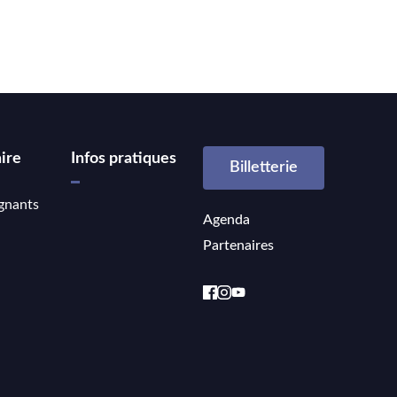
ire
Infos pratiques
Billetterie
gnants
Agenda
Partenaires