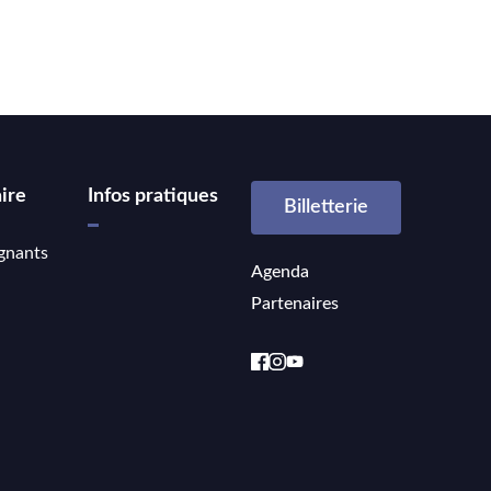
ire
Infos pratiques
Billetterie
gnants
Agenda
Partenaires