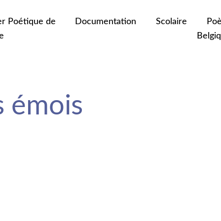
er Poétique de
Documentation
Scolaire
Poè
e
Belgi
s émois