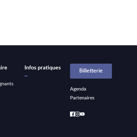
ire
Infos pratiques
Billetterie
gnants
Agenda
Partenaires