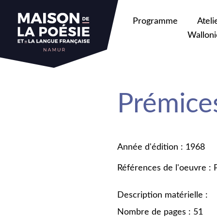
Programme
Ateli
Walloni
Prémices
Année d'édition : 1968
Références de l'oeuvre :
Description matérielle :
Nombre de pages : 51