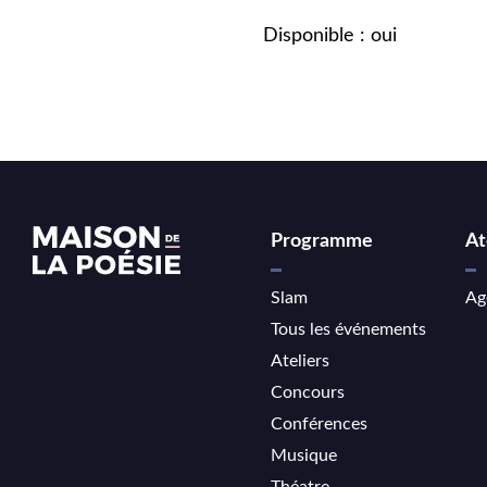
Disponible : oui
Programme
At
Slam
Ag
Tous les événements
Ateliers
Concours
Conférences
Musique
Théatre