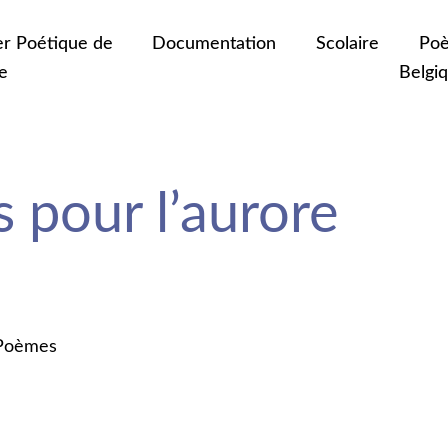
er Poétique de
Documentation
Scolaire
Poè
e
Belgi
 pour l’aurore
 Poèmes