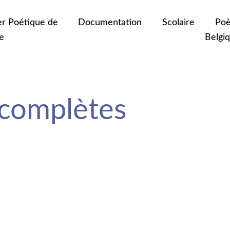
er Poétique de
Documentation
Scolaire
Poè
e
Belgi
 complètes