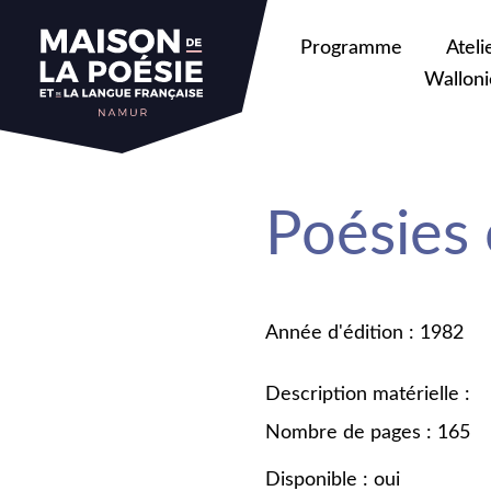
Programme
Ateli
Walloni
Poésies
Année d'édition : 1982
Description matérielle :
Nombre de pages : 165
Disponible : oui