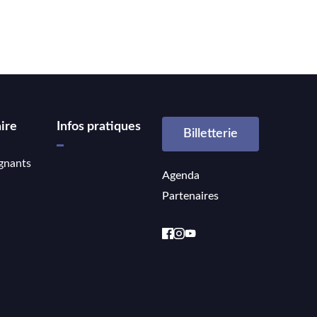
ire
Infos pratiques
Billetterie
gnants
Agenda
Partenaires