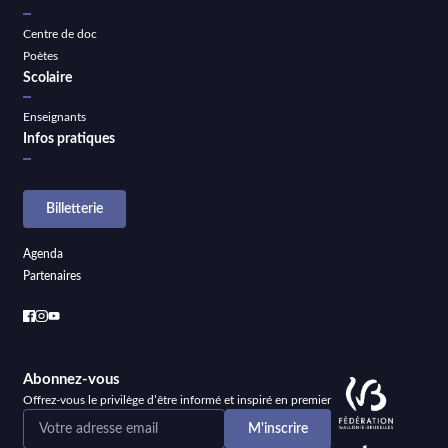
Centre de doc
Poètes
Scolaire
Enseignants
Infos pratiques
Billetterie
Agenda
Partenaires
Abonnez-vous
Offrez-vous le privilège d’être informé et inspiré en premier