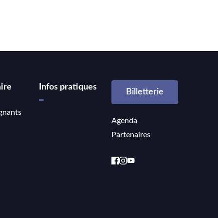
ire
Infos pratiques
Billetterie
gnants
Agenda
Partenaires