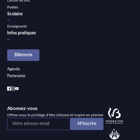
Centre de doc
Poètes
Scolaire
Enseignants
Infos pratiques
Billetterie
Agenda
Partenaires
Abonnez-vous
Offrez-vous le privilège d’être informé et inspiré en premier