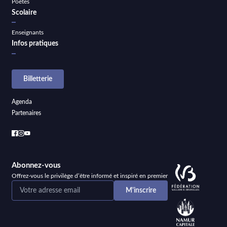
Poètes
Scolaire
Enseignants
Infos pratiques
Billetterie
Agenda
Partenaires
Abonnez-vous
Offrez-vous le privilège d’être informé et inspiré en premier