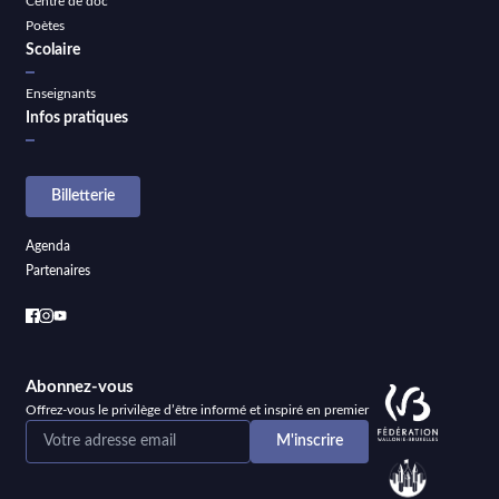
Centre de doc
Poètes
Scolaire
Enseignants
Infos pratiques
Billetterie
Agenda
Partenaires
Abonnez-vous
Offrez-vous le privilège d’être informé et inspiré en premier