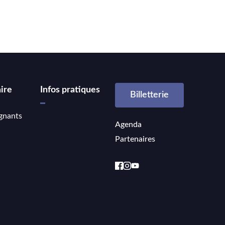
ire
Infos pratiques
Billetterie
gnants
Agenda
Partenaires