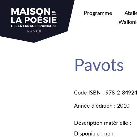
Programme
Ateli
Walloni
Pavots
Code ISBN : 978-2-8492
Année d'édition : 2010
Description matérielle :
Disponible : non