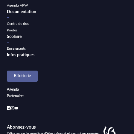
Agenda APW
Documentation
Centre de doc
Poètes
Scolaire
Enseignants
Infos pratiques
Billetterie
Agenda
Partenaires
Abonnez-vous
Offrez-vous le privilège d’être informé et inspiré en premier