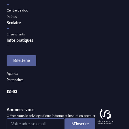
Centre de doc
Poètes
Scolaire
Enseignants
Infos pratiques
Billetterie
Agenda
Partenaires
Abonnez-vous
Offrez-vous le privilège d’être informé et inspiré en premier