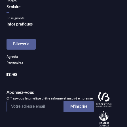
Poètes
Scolaire
Enseignants
Infos pratiques
Billetterie
Agenda
Partenaires
Abonnez-vous
Offrez-vous le privilège d’être informé et inspiré en premier