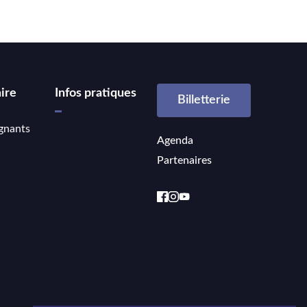
ire
Infos pratiques
Billetterie
gnants
Agenda
Partenaires