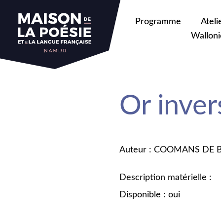
Programme
Ateli
Walloni
Or inve
Auteur : COOMANS DE 
Description matérielle :
Disponible : oui