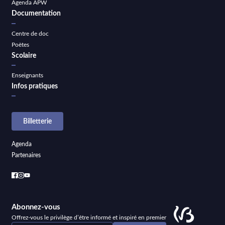
Agenda APW
Documentation
Centre de doc
Poètes
Scolaire
Enseignants
Infos pratiques
Billetterie
Agenda
Partenaires
Abonnez-vous
Offrez-vous le privilège d’être informé et inspiré en premier