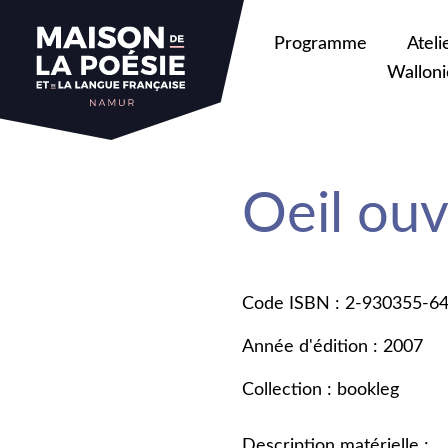
Programme
Ateli
Walloni
Oeil ouv
Code ISBN : 2-930355-6
Année d'édition : 2007
Collection : bookleg
Description matérielle :