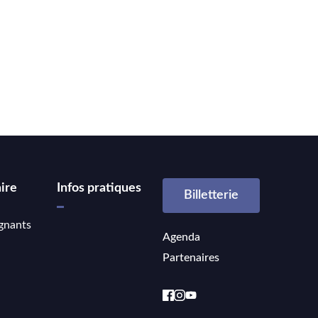
ire
Infos pratiques
Billetterie
gnants
Agenda
Partenaires