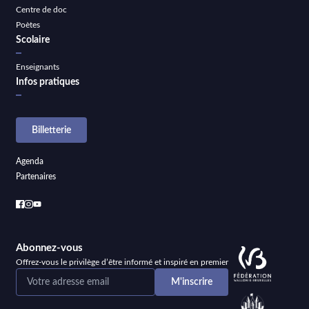
Centre de doc
Poètes
Scolaire
Enseignants
Infos pratiques
Billetterie
Agenda
Partenaires
Abonnez-vous
Offrez-vous le privilège d’être informé et inspiré en premier