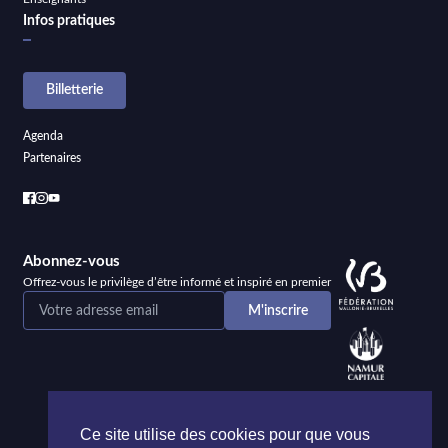
Infos pratiques
Billetterie
Agenda
Partenaires
Abonnez-vous
Offrez-vous le privilège d’être informé et inspiré en premier
Ce site utilise des cookies pour que vous