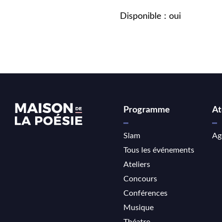
Disponible : oui
Programme
At
Slam
Ag
Tous les événements
Ateliers
Concours
Conférences
Musique
Théatre