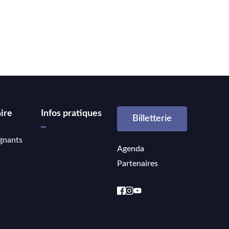
ire
Infos pratiques
Billetterie
gnants
Agenda
Partenaires