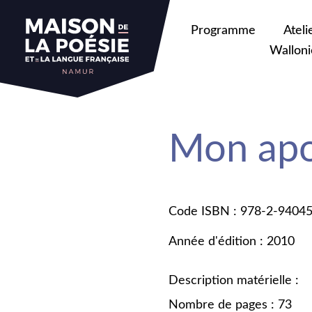
Programme
Ateli
Walloni
Mon ap
Code ISBN : 978-2-9404
Année d'édition : 2010
Description matérielle :
Nombre de pages : 73