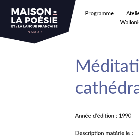
Programme
Ateli
Walloni
Méditat
cathédr
Année d'édition : 1990
Description matérielle :