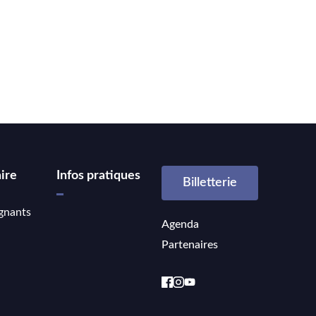
ire
Infos pratiques
Billetterie
gnants
Agenda
Partenaires