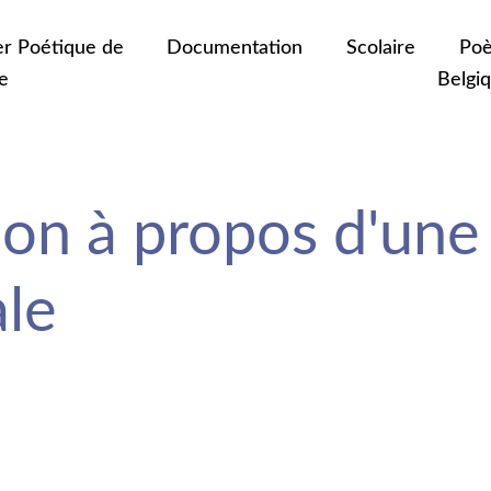
er Poétique de
Documentation
Scolaire
Poè
e
Belgi
ion à propos d'une
ale