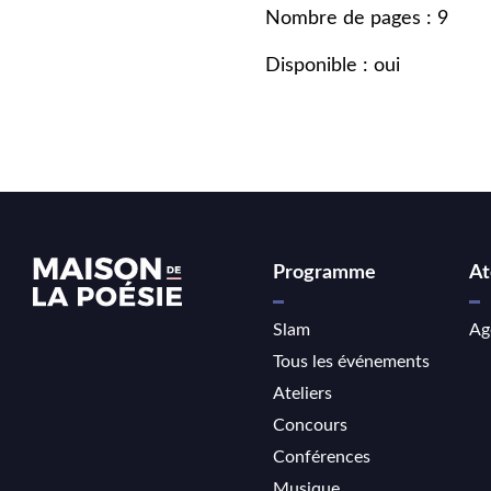
Nombre de pages : 9
Disponible : oui
Programme
At
Slam
Ag
Tous les événements
Ateliers
Concours
Conférences
Musique