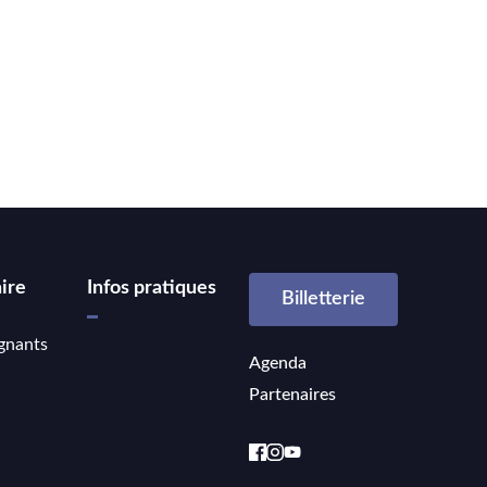
ire
Infos pratiques
Billetterie
gnants
Agenda
Partenaires