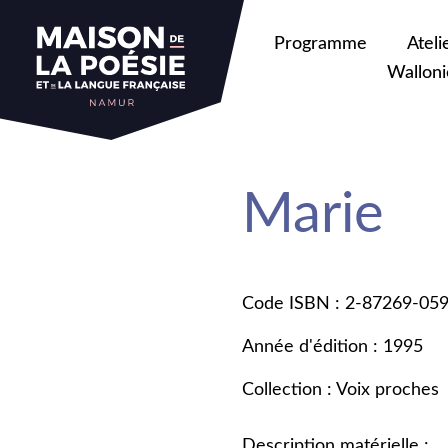
Programme
Ateli
Walloni
Marie
Code ISBN : 2-87269-05
Année d'édition : 1995
Collection : Voix proches
Description matérielle :