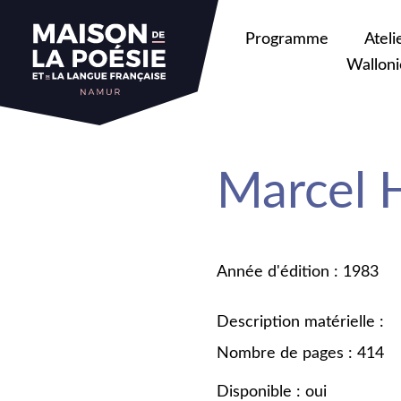
Programme
Ateli
Walloni
Marcel H
Année d'édition : 1983
Description matérielle :
Nombre de pages : 414
Disponible : oui