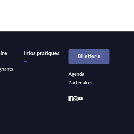
ire
Infos pratiques
Billetterie
gnants
Agenda
Partenaires