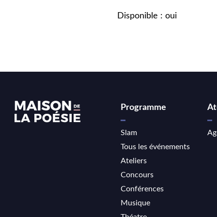
Disponible : oui
Programme
At
Slam
Ag
Tous les événements
Ateliers
Concours
Conférences
Musique
Théatre