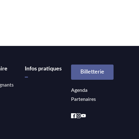
ire
Infos pratiques
Billetterie
gnants
Agenda
Partenaires