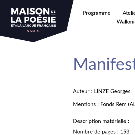
Programme
Ateli
Walloni
Manifes
Auteur : LINZE Georges
Mentions : Fonds Rem (Al
Description matérielle :
Nombre de pages : 153