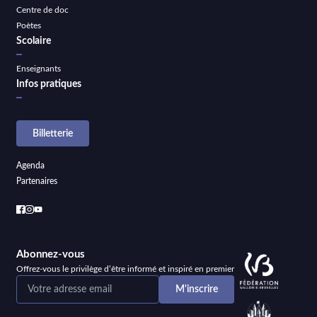
Centre de doc
Poètes
Scolaire
Enseignants
Infos pratiques
Billetterie
Agenda
Partenaires
Abonnez-vous
Offrez-vous le privilège d’être informé et inspiré en premier