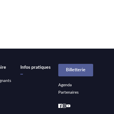
ire
Infos pratiques
Billetterie
gnants
Agenda
Partenaires