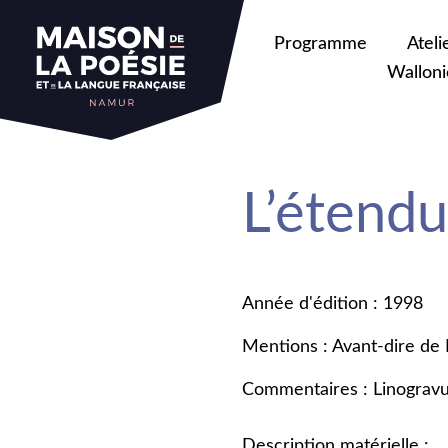
Programme
Ateli
Walloni
L’étendu
Année d'édition : 1998
Mentions : Avant-dire de 
Commentaires : Linogravur
Description matérielle :