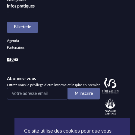
Infos pratiques
Billetterie
Agenda
Partenaires
Abonnez-vous
Offrez-vous le privilège d’être informé et inspiré en premier
Ce site utilise des cookies pour que vous